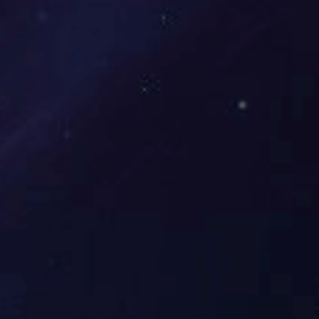
移动网络设备
查看详情 →