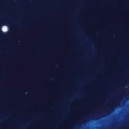
Technology 3D锡膏检测设···
一站式服务
完整的服务体系支撑设备质量，助您轻松应对时代挑战
方案定制
技术支持