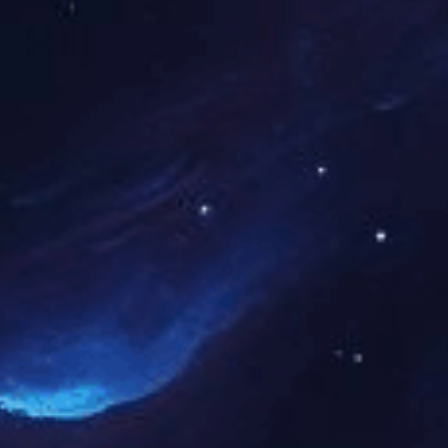
数百款型号功能选择
可靠的电子制造解决方案提供商