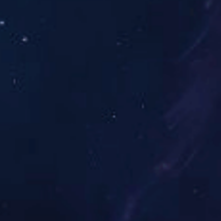
锡膏印刷检测设备SPI
锡膏印刷设备