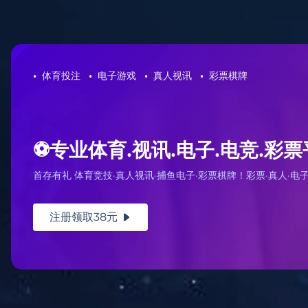
网站地图
亚洲必赢(股份)有限公司官网