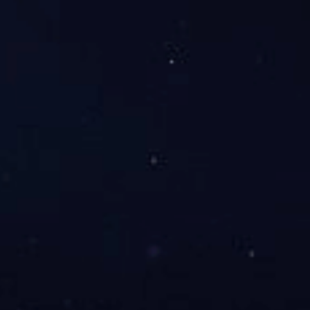
合作客户03
合作客户11