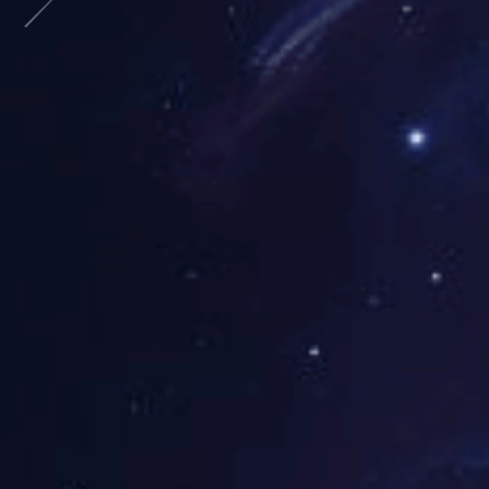
KOH YOUNG KY 8080 3D锡膏印···
VI 
设备选型