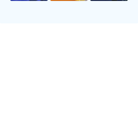
必赢平台的技术革新：如何提升游戏体验
随着科技的飞速发展，游戏行业也在不断地进步和创新。必赢平台作为一
首先，必赢平台注重游戏的视觉表现力。通过采用先进的图形渲染技术和
仅能够吸引玩家的注意力，还能够提升他们的沉浸感。
其次，必赢平台致力于优化游戏的响应速度。通过使用高效的算法和优化
中，提高他们的游戏体验。
此外，必赢平台还关注游戏的社交互动性。通过引入多人在线功能和实时
性，还可以增强玩家之间的联系。
最后，必赢平台还不断探索新的技术手段。例如，通过利用人工智能和机
性，还可以为玩家带来全新的游戏体验。
总之，必赢平台通过技术创新来提升游戏体验的努力是值得肯定的。通过
验。
bwin必赢平台
bwin必赢官方网站