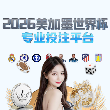
网站地图
亚洲必赢(股份)有限公司官网