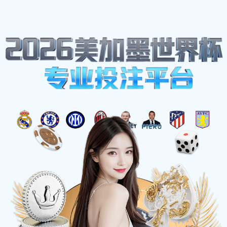
网站地图
亚洲必赢(股份)有限公司官网