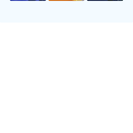
bwin必赢
bwin必赢官网
bwin必赢官方网站
上一篇：
必赢平台的可持续发展：如何在保持盈利的同时实现可持
续发展
下一篇：
深入BWIN必赢平台：技术与创新
友情链接: